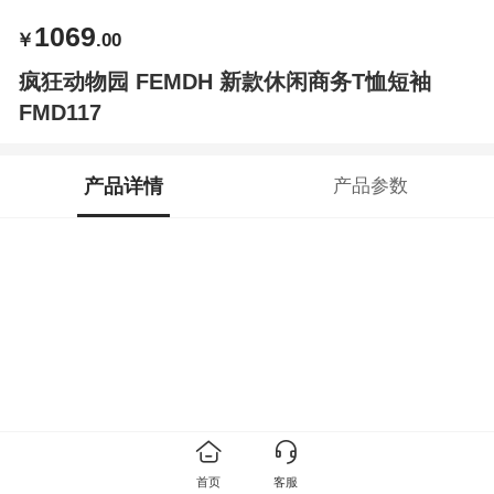
1069
￥
.00
疯狂动物园 FEMDH 新款休闲商务T恤短袖
FMD117
产品详情
产品参数
首页
客服