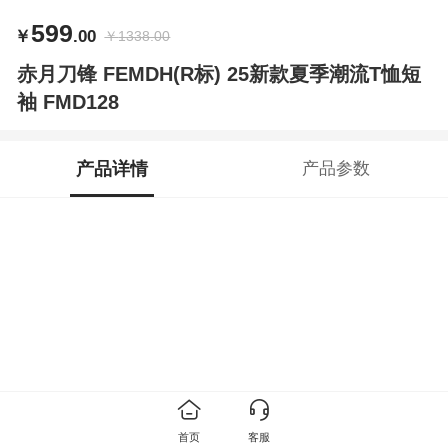
599
￥
.00
￥
1338.00
赤月刀锋 FEMDH(R标) 25新款夏季潮流T恤短
袖 FMD128
产品详情
产品参数
首页
客服