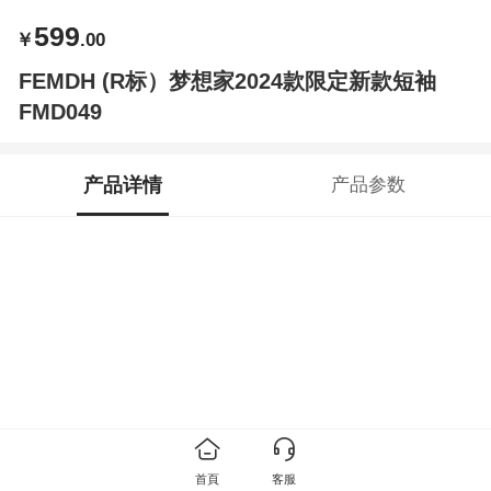
599
￥
.00
FEMDH (R标）梦想家2024款限定新款短袖
FMD049
产品详情
产品参数
首頁
客服