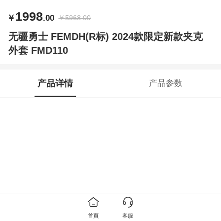
1998
￥
.00
￥
5968.00
无疆勇士 FEMDH(R标) 2024款限定新款夹克
外套 FMD110
产品详情
产品参数
首頁
客服